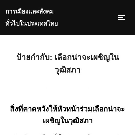
Skip
การเมืองและสังคม
to
TOGGL
content
ทั่วไปในประเทศไทย
ป้ายกำกับ:
เลือกน่าจะเผชิญใน
วุฒิสภา
สิ่งที่คาดหวังให้หัวหน้าร่วมเลือกน่าจะ
เผชิญในวุฒิสภา