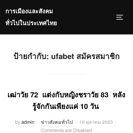
Skip
การเมืองและสังคม
to
TOGGL
content
ทั่วไปในประเทศไทย
ป้ายกำกับ:
ufabet สมัครสมาชิก
เฒ่าวัย 72 แต่งกับหญิงชราวัย 83 หลัง
รู้จักกันเพียงแค่ 10 วัน
Posted
by
admin
ข่าวสังคมทั่วไป
19 ตุลาคม 2023
on
Comments are Disabled