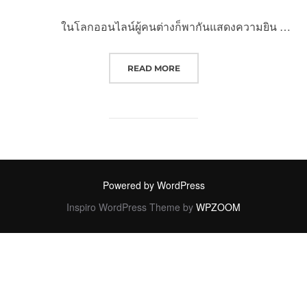
ในโลกออนไลน์ผู้คนต่างก็พากันแสดงความยิน …
“เฒ่าวัย 72 แต่งกับหญิงชราวัย 83 หลั
READ MORE
Powered by WordPress
Inspiro WordPress Theme by
WPZOOM