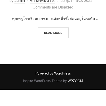
Posted
by
admin
ข่าวสังคมทั่วไป
22 กุมภาพันธ์ 2022
on
Comments are Disabled
คุณครูโรงเรียนเอกชน แห่งหนึ่งซึ่งสอนอยู่ในระดับ …
“คุณครูโรงเรียนเอกชนแห่งหนึ่งเสียช
READ MORE
Powered by WordPress
Inspiro WordPress Theme by
WPZOOM