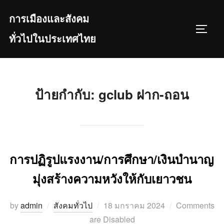
Skip
การเมืองและสังคม
to
TOGGL
content
ทั่วไปในประเทศไทย
ป้ายกำกับ:
gclub ฝาก-ถอน
การปฏิรูปแรงงาน/การศึกษา/เงินบำนาญ
มุ่งสร้างความหวังให้กับเยาวชน
Posted
by
admin
สังคมทั่วไป
18 มกราคม 2024
Comments
on
are Disabled