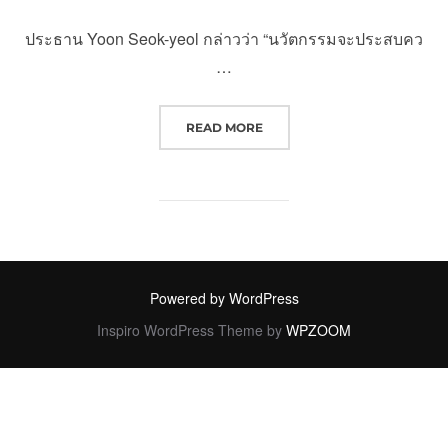
ประธาน Yoon Seok-yeol กล่าวว่า “นวัตกรรมจะประสบคว
…
“การปฏิรูปแรงงาน/การศึกษา/เงินบ
READ MORE
Powered by WordPress
Inspiro WordPress Theme by
WPZOOM