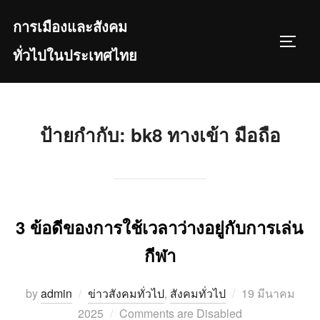
Skip
การเมืองและสังคม
to
TOGGL
content
ทั่วไปในประเทศไทย
ป้ายกำกับ:
bk8 ทางเข้า มือถือ
3 ข้อดีของการใช้เวลาว่างอยู่กับการเล่น
กีฬา
Posted
by
admin
ข่าวสังคมทั่วไป
,
สังคมทั่วไป
19 มีนาคม
on
2025
Comments are Disabled