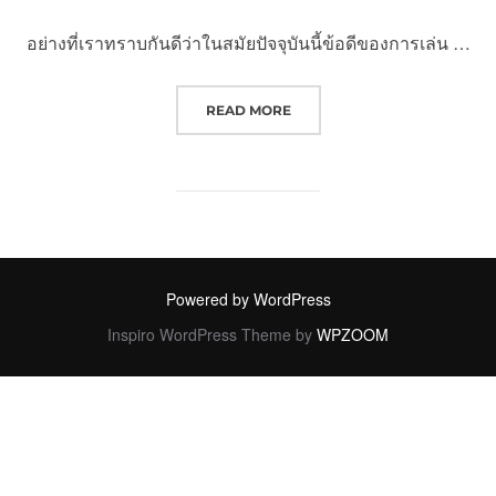
อย่างที่เราทราบกันดีว่าในสมัยปัจจุบันนี้ข้อดีของการเล่น …
“3 ข้อดีของการใช้เวลาว่างอยู่กับกา
READ MORE
Powered by WordPress
Inspiro WordPress Theme by
WPZOOM