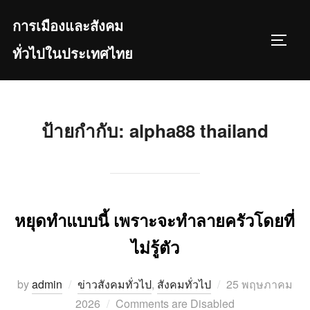
Skip
การเมืองและสังคม
to
TOGGL
content
ทั่วไปในประเทศไทย
ป้ายกำกับ:
alpha88 thailand
หยุดทำแบบนี้ เพราะจะทำลายครัวโดยที่
ไม่รู้ตัว
Posted
by
admin
ข่าวสังคมทั่วไป
,
สังคมทั่วไป
25 พฤษภาคม
on
2026
Comments are Disabled