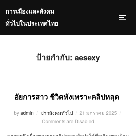
Skip
การเมืองและสังคม
to
TOGGL
content
ทั่วไปในประเทศไทย
ป้ายกำกับ:
aesexy
อัยการสาว ชีวิตพังเพราะคลิปหลุด
Posted
by
admin
ข่าวสังคมทั่วไป
21 มกราคม 2025
on
Comments are Disabled
หากพูดถึงเรื่องของการคลิปหลุดแล้วทำให้ชื่อเสียงของผู้คน