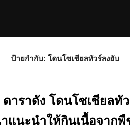
ป้ายกำกับ:
โดนโซเชียลทัวร์ลงยับ
ดาราดัง โดนโซเชียลทัวร
แนะนำให้กินเนื้อจากพื