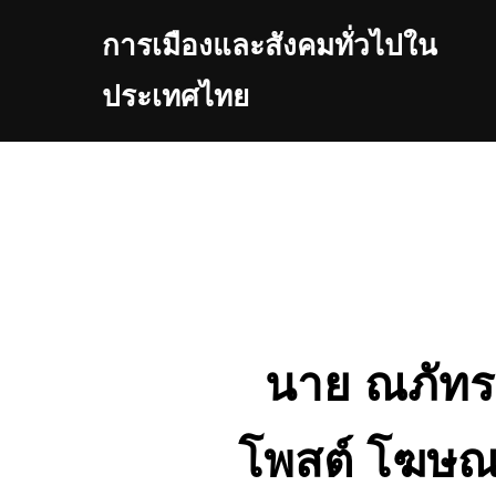
Skip
การเมืองและสังคมทั่วไปใน
to
content
ประเทศไทย
นาย ณภัทร 
โพสต์ โฆษณา