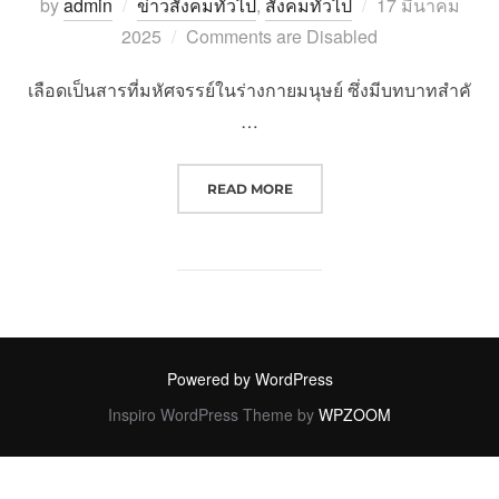
Posted
by
admin
ข่าวสังคมทั่วไป
,
สังคมทั่วไป
17 มีนาคม
on
2025
Comments are Disabled
เลือดเป็นสารที่มหัศจรรย์ในร่างกายมนุษย์ ซึ่งมีบทบาทสำคั
…
“เรื่องอัศจรรย์เกี่ยวกับเลือด ในร่าง
READ MORE
Powered by WordPress
Inspiro WordPress Theme by
WPZOOM