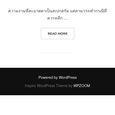
ความงามที่สะอาดตาเป็นสเปกตรัม แต่สามารถทำกรณีที่
ควรหลีก …
“ส่วนผสมที่ควรหลีกเลี่ยง”
READ MORE
Powered by WordPress
Inspiro WordPress Theme by
WPZOOM