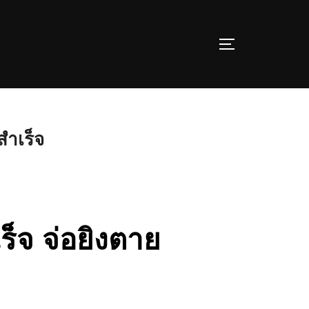
TOGGLE SIDE
สำเร็จ
็จ จ่อยิงตาย