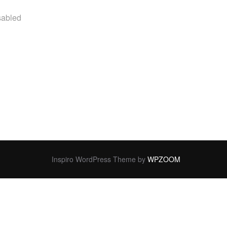
sabled
สำเร็จ จ่อยิงตายคาโรงพยาบาล “
Inspiro WordPress Theme by
WPZOOM