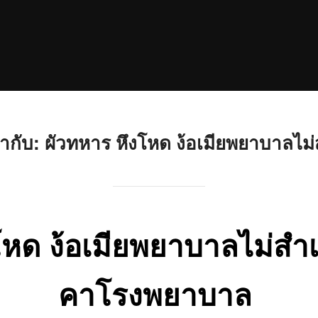
ำกับ:
ผัวทหาร หึงโหด ง้อเมียพยาบาลไม่
หด ง้อเมียพยาบาลไม่สำเร
คาโรงพยาบาล