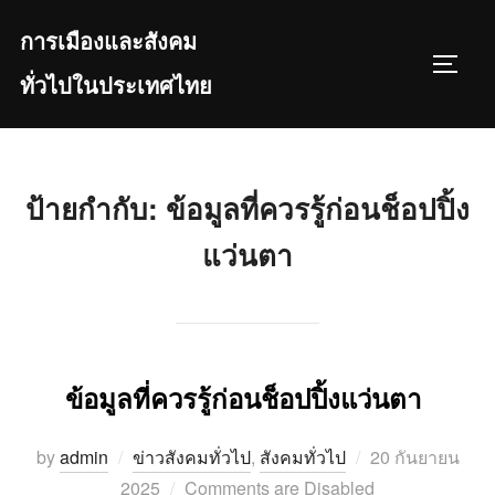
Skip
การเมืองและสังคม
to
TOGGL
content
ทั่วไปในประเทศไทย
ป้ายกำกับ:
ข้อมูลที่ควรรู้ก่อนช็อปปิ้ง
แว่นตา
ข้อมูลที่ควรรู้ก่อนช็อปปิ้งแว่นตา
Posted
by
admin
ข่าวสังคมทั่วไป
,
สังคมทั่วไป
20 กันยายน
on
2025
Comments are Disabled