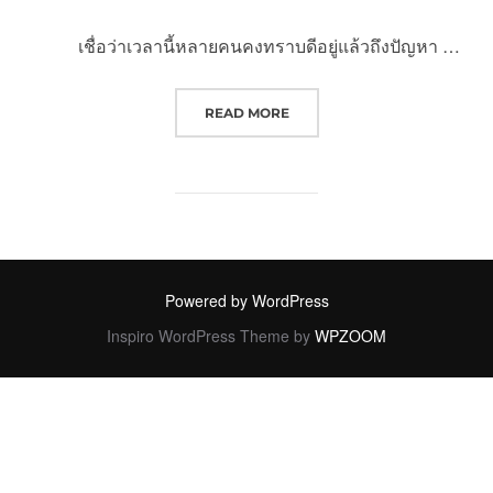
เชื่อว่าเวลานี้หลายคนคงทราบดีอยู่แล้วถึงปัญหา …
“ของแพง ทำประชาชนเดือดร้อน “
READ MORE
Powered by WordPress
Inspiro WordPress Theme by
WPZOOM