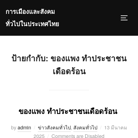
Skip
การเมืองและสังคม
to
TOGGL
content
ทั่วไปในประเทศไทย
ป้ายกำกับ:
ของแพง ทำประชาชน
เดือดร้อน
ของแพง ทำประชาชนเดือดร้อน
Posted
by
admin
ข่าวสังคมทั่วไป
,
สังคมทั่วไป
13 มีนาคม
on
2025
Comments are Disabled