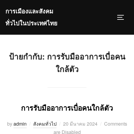
Skip
การเมืองและสังคม
to
TOGGL
content
ทั่วไปในประเทศไทย
ป้ายกำกับ:
การรับมืออาการเบื่อคน
ใกล้ตัว
การรับมืออาการเบื่อคนใกล้ตัว
Posted
by
admin
สังคมทั่วไป
20 มีนาคม 2024
Comments
on
are Disabled