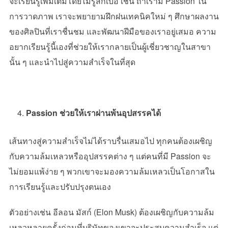
จะเรียนรู้เพิ่มเติมโดยไม่รู้สึกเบื่อ เช่น ถ้าเรามี
Passion
ใน
การวาดภาพ เราจะพยายามฝึกฝนเทคนิคใหม่ ๆ ศึกษาผลงาน
ของศิลปินที่เราชื่นชม และพัฒนาฝีมือของเราอยู่เสมอ ความ
อยากเรียนรู้นี้เองที่ช่วยให้เรากลายเป็นผู้เชี่ยวชาญในสาขา
นั้น ๆ และนำไปสู่ความสำเร็จในที่สุด
Passion ช่วยให้เราผ่านพ้นอุปสรรคได้
เส้นทางสู่ความสำเร็จไม่ได้ราบรื่นเสมอไป ทุกคนต้องเผชิญ
กับความล้มเหลวหรืออุปสรรคต่าง ๆ แต่คนที่มี
Passion
จะ
ไม่ยอมแพ้ง่าย ๆ พวกเขาจะมองความล้มเหลวเป็นโอกาสใน
การเรียนรู้และปรับปรุงตนเอง
ตัวอย่างเช่น อีลอน มัสก์ (
Elon Musk)
ต้องเผชิญกับความล้ม
เหลวหลายครั้งก่อนที่บริษัทของเขาจะประสบความสำเร็จ แต่