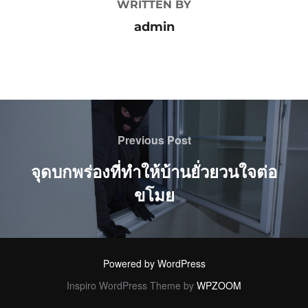
WRITTEN BY
admin
แนะแนว
Previous
Previous Post
เรื่อง
Post
จุดบกพร่องที่ทำให้บ้านยั่วยวนใจต่อ
ขโมย
Powered by WordPress
Inspiro WordPress Theme by
WPZOOM