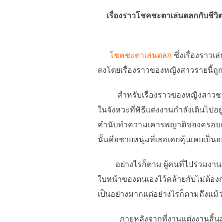
เรื่องราวโชคชะตาเล่นตลกกับชีวิตค
โชคชะตาเล่นตลก
ซึ่งเรื่องราว
ตงโดยเรื่องราวของหญิงสาวรายนี้ถูกเผ
สำหรับเรื่องราวของหญิงสาวชาวจีนร
ในจังหวะที่พิธีแต่งงานกำลังเดินไปอ
คำนับทำความเคารพญาติของครอบครัวฝ
นั้นคือชายหนุ่มที่เธอเคยคุ้นเคยเป็นอ
อย่างไรก็ตาม ผู้คนที่ไปร่วมงานแ
ใบหน้าของตนเองไว้คล้ายกับไม่ต้องก
เป็นอย่างมากแต่อย่างไรก็ตามถึงแม้ว
ภายหลังจากที่งานแต่งงานสิ้นสุดลงไ