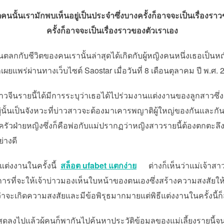
นนั้นเรามักพบเห็นอยู่เป็นประจำซึ่งบางครั้งก็อาจจะเป็นเรื่องร
ครั้งก็อาจจะเป็นเรื่องราวของตัวเราเอง
เล่นตลกกับชีวิตของคนเรานั้นล่าสุดได้เกิดกับผู้หญิงคนหนึ่งเธอเ
ยแพร่ผ่านทางเว็บไซต์ Saostar เมื่อวันที่ 8 เดือนตุลาคม ปี พ.ศ. 
ายนี้ได้มีการระบุว่าเธอได้ไปร่วมงานแต่งงานของลูกสาวซึ่งเป
ยู่นั้นเป็นจังหวะที่บ่าวสาวจะต้องมาเคารพญาติผู้ใหญ่ของกันและกัน
่ายหญิงซึ่งก็คือพ่อกับแม่ปรากฏว่าหญิงสาวรายนี้ต้องตกตะลึงจ
ย่างดี
ต่งงานในครั้งนี้
สล็อต ufabet แตกง่าย
ต่างก็เห็นว่าแม่เจ้าสา
ารที่จะให้เจ้าบ่าวมองเห็นใบหน้าของตนเองซึ่งสร้างความสงสัยให้
่าจะเกิดความสงสัยและมีข้อพิรุธมากมายแต่พิธีแต่งงานในครั้งนี้
ปแล้วผู้คนก็พากันไปค้นหาประวัติข้อมูลของแม่เลี้ยงรายนี้จนพบว