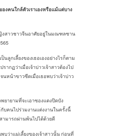
าวของคนใกล้ตัวเราเองหรือแม้แต่บาง
ป็นหญิงสาวชาวจีนอาศัยอยู่ในมณฑลซาน
2565
็นลูกเลี้ยงของเธอเองอย่างไรก็ตาม
ปรากฏว่าเมื่อเจ้าบ่าวเจ้าสาวต้องไป
นหน้าขาวซีดเมื่อเธอพบว่าเจ้าบ่าว
วพยายามที่จะเอาซองแดงปิดบัง
กับคนไปร่วมงานแต่งงานในครั้งนี้
ก็สามารถผ่านพ้นไปได้ด้วยดี
่าแม่เลี้ยงของเจ้าสาวนั้น ก่อนที่