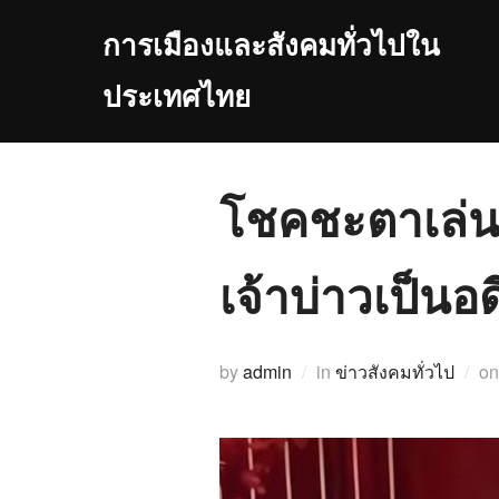
Skip
การเมืองและสังคมทั่วไปใน
to
content
ประเทศไทย
โชคชะตาเล่นต
เจ้าบ่าวเป็นอ
by
admin
in
ข่าวสังคมทั่วไป
o