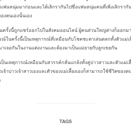
นหนุ่มมาก่อนและได้เลิกรากันไปซึ่งแฟนหนุ่มคนที่เพิ่งเลิกรากันก
ยงของตนเองนั้นเอง
้งนี้ถูกแชร์ออกไปในสังคมออนไลน์ ผู้คนส่วนใหญ่ต่างก็ออกมาวิพ
นครั้งนี้เป็นเหตุการณ์ที่เหมือนกับโชคชะตาเล่นตลกทั้งตัวแม่เลี
ก่ามาเจอกันในงานแต่งงานและต้องมาเป็นแม่ยายกับลูกเขยกัน
นเหตุการณ์เหมือนกับสวรรค์กลั่นแกล้งทั้งคู่บ่าวสาวและตัวแม่เลี้
ตัวเจ้าบ่าวเจ้าสาวเองและตัวของแม่เลี้ยงเองก็สามารถใช้ชีวิตขอ
ต
TAGS