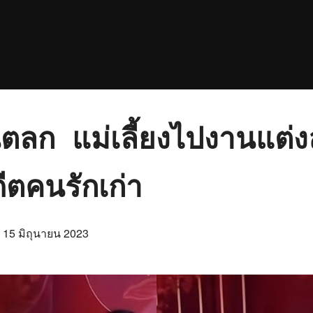
ลก แม่เลี้ยงไปงานแต่ง
ดีตคนรักเก่า
Posted
n
15 มิถุนายน 2023
on