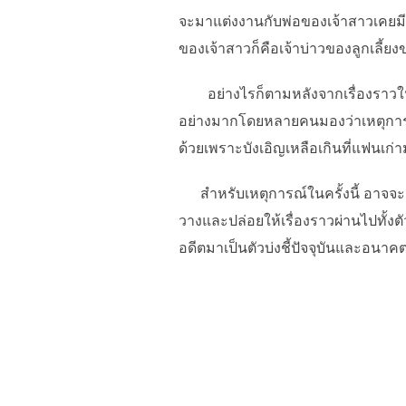
จะมาแต่งงานกับพ่อของเจ้าสาวเคยมีแฟ
ของเจ้าสาวก็คือเจ้าบ่าวของลูกเลี้
อย่างไรก็ตามหลังจากเรื่องราวในครั
อย่างมากโดยหลายคนมองว่าเหตุการณ์ใ
ด้วยเพราะบังเอิญเหลือเกินที่แฟนเ
สำหรับเหตุการณ์ในครั้งนี้ อาจจะเป็
วางและปล่อยให้เรื่องราวผ่านไปทั้ง
อดีตมาเป็นตัวบ่งชี้ปัจจุบันและอนาค