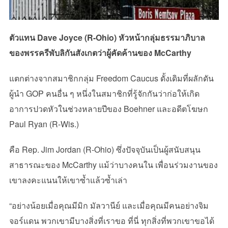
ตัวแทน Dave Joyce (R-Ohio) หัวหน้ากลุ่มธรรมาภิบาล
ของพรรครีพับลิกันสังเกตว่าผู้คัดค้านของ McCarthy
แตกต่างจากสมาชิกกลุ่ม Freedom Caucus ดั้งเดิมที่ผลักดัน
ผู้นำ GOP คนอื่น ๆ หนึ่งในสมาชิกที่รู้จักกันว่าก่อให้เกิด
อาการปวดหัวในช่วงหลายปีของ Boehner และอดีตโฆษก
Paul Ryan (R-Wis.)
คือ Rep. Jim Jordan (R-Ohio) ซึ่งปัจจุบันเป็นผู้สนับสนุน
สาธารณะของ McCarthy แม้ว่าบางคนใน เพื่อนร่วมงานของ
เขาลงคะแนนให้เขาซ้ำแล้วซ้ำเล่า
“อย่างน้อยเมื่อคุณมีมิก มัลวานีย์ และเมื่อคุณมีคนอย่างจิม
จอร์แดน พวกเขามีบางสิ่งที่เราขอ ที่นี่ ทุกสิ่งที่พวกเขาขอได้