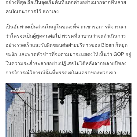
อย่างที่สุด ถือเป็นจุดเริ่มต้นที่แตกต่างอย่างมากจากที่หลาย
คนจินตนาการไว้ สภาเอง
เป็นอัมพาตเป็นส่วนใหญ่ในขณะที่พวกเขารอการพิจารณา
ว่าใครจะเป็นผู้พูดคนต่อไป พรรคที่สาบานว่าจะดำเนินการ
อย่างรวดเร็วและรับผิดชอบต่อฝ่ายบริหารของ Biden ก็หยุด
ชะงัก และพาดหัวข่าวที่จะตามมาจะแสดงให้เห็นว่า GOP อยู่
ในความระส่ำระสายอย่างปฏิเสธไม่ได้หลังจากหลายปีของ
การวิจารณ์วิจารณ์นั้นที่พรรคเดโมแครตของพวกเขา