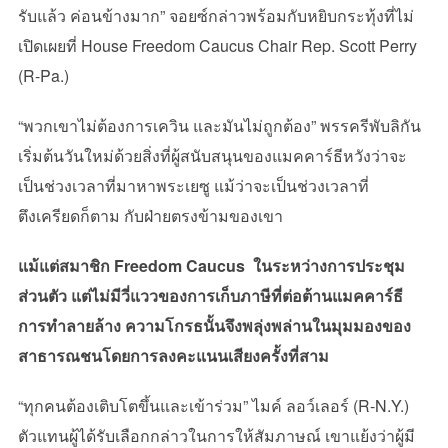
รับแล้ว ค่อนข้างมาก” จอยซ์กล่าวพร้อมกับหยิบกระทุ้งที่ไม่
เปิดเผยที่ House Freedom Caucus Chair Rep. Scott Perry
(R-Pa.)
“พวกเขาไม่ต้องการเควิน และมันไม่ถูกต้อง” พรรครีพับลิกัน
เริ่มต้นวันใหม่ด้วยสิ่งที่ผู้สนับสนุนของแมคคาร์ธีหวังว่าจะ
เป็นช่วงเวลาที่มาหาพระเยซู แม้ว่าจะเป็นช่วงเวลาที่
ตึงเครียดก็ตาม กับฝ่ายตรงข้ามของเขา
แม้แต่สมาชิก Freedom Caucus ในระหว่างการประชุม
ส่วนตัว แต่ไม่มีวี่แววของการเก็บภาษีที่ต่อต้านแมคคาร์ธี
การทำลายล้าง ความโกรธนั้นจึงพลุ่งพล่านในมุมมองของ
สาธารณชนโดยการลงคะแนนเสียงครั้งที่สาม
“ทุกคนต้องเติบโตขึ้นและเข้าร่วม” ไมค์ ลอว์เลอร์ (R-N.Y.)
ตัวแทนผู้ได้รับเลือกกล่าวในการให้สัมภาษณ์ เขาแย้งว่าผู้มี