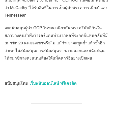
ว่า McCarthy “ได้รับสิทธิ์ในการเป็นผู้นำพรรคการเมือง” และ
Tennessean
จะสนับสนุนผู้นำ GOP ในขณะเดียวกัน พรรครีพับลิกันใน
สภาบางคนรำพึงว่าจอร์แดนทำมากพอที่จะกดขี่แฟนคลับที่มี
สมาชิก 20 คนของเขาหรือไม่ แม้ว่าเขาจะพูดซ้ำแล้วซ้ำอีก
ว่าเขาไม่สนับสนุนการสนับสนุนจากภายนอกและสนับสนุน
ให้สมาชิกลงคะแนนเสียงให้แม็คคาร์ธีอย่างเปิดเผย
สนับสนุนโดย
เว็บพนันออนไลน์ ฟรีเครดิต