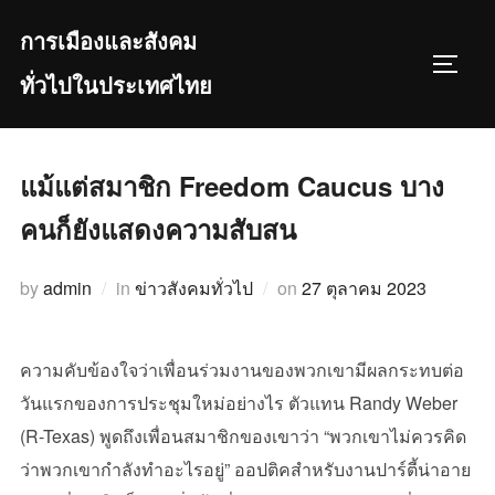
Skip
การเมืองและสังคม
to
TOGGL
content
ทั่วไปในประเทศไทย
แม้แต่สมาชิก Freedom Caucus บาง
คนก็ยังแสดงความสับสน
Posted
by
admin
in
ข่าวสังคมทั่วไป
on
27 ตุลาคม 2023
on
ความคับข้องใจว่าเพื่อนร่วมงานของพวกเขามีผลกระทบต่อ
วันแรกของการประชุมใหม่อย่างไร ตัวแทน Randy Weber
(R-Texas) พูดถึงเพื่อนสมาชิกของเขาว่า “พวกเขาไม่ควรคิด
ว่าพวกเขากำลังทำอะไรอยู่” ออปติคสำหรับงานปาร์ตี้น่าอาย