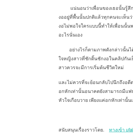
แน่นอนว่าเพื่อนของเธอนั้นรู้สึกโล่
งออยู่ที่พื้นนั้นปกติแล้วทุกคนจะเห
งอไม่พอใจใครแบบนี้ทำให้เพื่อนนั้น
อะไรนั่นเอง
อย่างไรก็ตามภาพดังกล่าวนั้นได้มี
ใจหญิงสาวที่ชักดิ้นชักงอในคลิปกั
สาวควรจะมีการเริ่มต้นชีวิตใหม่
และไม่ควรที่จะย้อนกลับไปนึกถึงอดีตร
อกหักเท่านั้นอนาคตยังสามารถมีแฟน
หัวใจเกือบวาย เพียงแค่อกหักเท่านั้น
สนับสนุนเรื่องราวโดย.
ทางเข้า uf