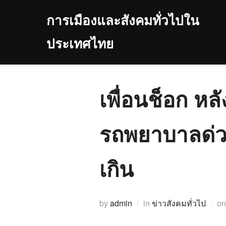
Skip
การเมืองและสังคมทั่วไปใน
to
content
ประเทศไทย
เพื่อนช็อก หล
รถพยาบาลด่วนท
เกิน
by
admin
in
ข่าวสังคมทั่วไป
o