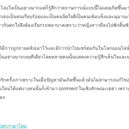
งใจเป็นอย่างมากแต่ก็รู้สึกว่าสถานการณ์แบบนี้ไม่เคยเกิดขึ้นมาก
็นว่าเธอเป็นคนเรียบร้อยและเป็นคนจิตใจดีเป็นคนเข้มแข็งและมุมานะ
พากันตกใจจึงต้องเรียกรถพยาบาลเพราะว่าหญิงสาวที่ลงไปชักดิ้นชัก
การถูกถ่ายคลิปเอาไว้และมีการนำไปแชร์ต่อกันในโลกออนไลน์ซึ่
นเป็นอย่างมากเลยทีเดียวโดยหลายคนนั้นแสดงความรู้สึกเห็นใจแล
ักครั้งเก่าเพราะในเมื่อปัญหามันเกิดขึ้นแล้วมันไม่สามารถแก้ไขอะ
ใหม่ได้แต่บางคนนั้นก็เข้ามา comment ในเชิงลักษณะเฮฮา เพราะ
เอง
abet ภาษาไทย