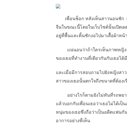
เพื่อนช็อก หลังเห็นสาวนอนชัก เว็
จีนในขณะนี้โดยในเว็บไซต์นั้นเปิดเผย
อยู่ที่พื้นและดิ้นชักงอไปมาเสื้อผ้า
แน่นอนว่าถ้าใครเห็นภาพหญิงสาวนอน
ของเธอที่ทำงานที่เดียวกันกับเธอได้
และเมื่อมีการสอบถามไปยังหญิงสาวที่น
สาวของเธอนั้นตกใจถึงขนาดที่ต้องเร
อย่างไรก็ตามยังไม่ทันที่รถพยาบาลจะ
แล้วบอกกับเพื่อนเธอว่าเธอไม่ได้เป็นอ
หนุ่มของเธอซึ่งถือว่าเป็นอดีตแฟนกั
อาการอย่างที่เห็น