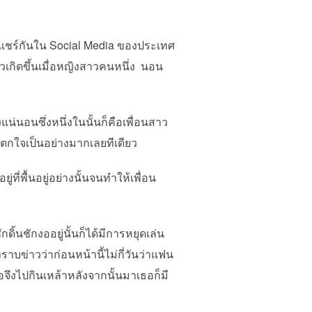
รแชร์กันใน Social Media ของประเทศ
่าวเกิดขึ้นเมื่อหญิงสาวคนหนึ่ง นอน
นอนซึ่งหนึ่งในนั้นก็คือเพื่อนสาว
นตกใจเป็นอย่างมากเลยทีเดียว
ี่พื้นอยู่อย่างนั้นจนทำให้เพื่อน
้นชักงออยู่นั้นก็ได้มีการหยุดเล่น
ราบข่าวว่าก่อนหน้านี้ไม่กี่วันว่าแฟน
อจึงไปกินเหล้าหลังจากนั้นมาเธอก็มี