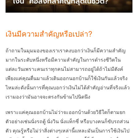
เงินมีความสำคัญหรือเปล่า?
ถ้าถามในมุมมองของเราเราคงบอกว่าเงินก็มีความสำคัญ
มากในระดับหนึ่งหรือมีความสำคัญในการดำรงชีวิตใน
แต่ละวันเพราะคนเราทุกคนไม่สามารถอยู่ได้ถ้าไม่มีตังค์
เพียงแค่คุณตื่นมาแล้วเดินออกนอกบ้านก็ใช้เงินกันแล้วจริง
ไหมล่ะดังนั้นการที่คุณบอกว่าเงินไม่ได้สำคัญอ่านที่จริงแล้ว
เรามองว่ามันอาจจะตรงกันข้ามไปนิดนึง
เพราะแค่คุณออกบ้านไม่ว่าจะออกบ้านด้วยวิธีใดก็ตามยก
ตัวอย่างเช่นนั่งรถตู้ นั่งวิน นั่งแท็กซี่ หรือบางคนก็ขับรถส่วน
ตัว คุณรู้หรือไม่ว่าสิ่งต่างๆเหล่านี้แหละมันเป็นการใช้เงินไป