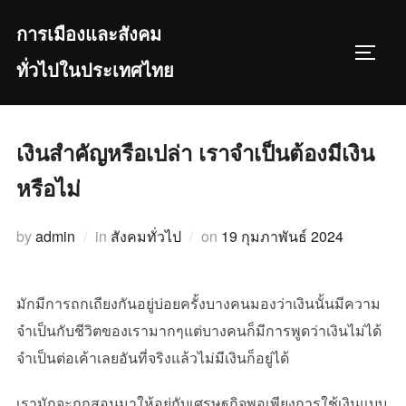
Skip
การเมืองและสังคม
to
TOGGL
content
ทั่วไปในประเทศไทย
เงินสำคัญหรือเปล่า เราจำเป็นต้องมีเงิน
หรือไม่
Posted
by
admin
in
สังคมทั่วไป
on
19 กุมภาพันธ์ 2024
on
มักมีการถกเถียงกันอยู่บ่อยครั้งบางคนมองว่าเงินนั้นมีความ
จำเป็นกับชีวิตของเรามากๆแต่บางคนก็มีการพูดว่าเงินไม่ได้
จำเป็นต่อเค้าเลยอันที่จริงแล้วไม่มีเงินก็อยู่ได้
เรามักจะถูกสอนมาให้อยู่กับเศรษฐกิจพอเพียงการใช้เงินแบบ