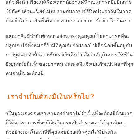
แล้ว ดังนั้นเพียงแค่เรื่องเล็กๆน้อยๆแค่นี้ก็เป็นการหยิบยื่นการ
ใช้ตังค์แล้วนะนี่ยังไม่นับรวมกับการใช้ชีวิตประจำวันในการ
กินเข้าไปด้วยอันที่จริงบางคนบอกว่าเราทำกับข้าวไปกินเอง
แต่อย่าลืมสิว่ากับข้าวบางส่วนของคุณคุณก็ไม่สามารถที่จะ
ปลูกเองได้ทั้งหมดก็ยังมีที่คุณจับจ่ายออกไปเล็กน้อยขึ้นอยู่กับ
บางบุคคล ดังนั้นสำหรับเราเงินจึงเป็นสิ่งสำคัญในการใช้ชีวิต
ยิ่งยุคสมัยนี้แล้วของยากหมากแพงเงินจึงเป็นตัวแปรหลักที่ทุก
คนจำเป็นจะต้องมี
เราจำเป็นต้องมีเงินหรือไม่?
าในมุมมองของเราเรามองว่าเราไม่จำเป็นที่จะต้องมีเงินมาก
ก็ได้แต่เราควรที่จะมีเงินติดกระเป๋าสำรองเอาไว้ฉุกเฉินยก
ตัวอย่างเช่นในกรณีที่คุณเจ็บป่วยแล้วคุณไม่มีประกัน