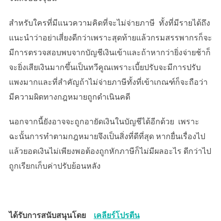
สำหรับใครที่มีแนวความคิดที่จะไม่จ่ายภาษี ทั้งที่มีรายได้ถึง
แนะนำว่าอย่าเสี่ยงดีกว่าเพราะสุดท้ายแล้วกรมสรรพากรก็จะ
มีการตรวจสอบพบจากบัญชีเงินเข้าและถ้าหากว่ายิ่งจ่ายช้าก็
จะยิ่งเสียเงินมากขึ้นเป็นทวีคูณเพราะเบี้ยปรับจะมีการปรับ
แพงมากและที่สำคัญถ้าไม่จ่ายภาษีทั้งที่เข้าเกณฑ์ก็จะถือว่า
มีความผิดทางกฎหมายถูกดำเนินคดี
นอกจากนี้ยังอาจจะถูกอายัดเงินในบัญชีได้อีกด้วย เพราะ
ฉะนั้นการทำตามกฎหมายจึงเป็นสิ่งที่ดีที่สุด หากยื่นเรื่องไป
แล้วยอดเงินไม่เพียงพอต้องถูกหักภาษีก็ไม่มีผลอะไร ดีกว่าไป
ถูกเรียกเก็บค่าปรับย้อนหลัง
ได้รับการสนับสนุนโดย
เคลียร์โปรตีน