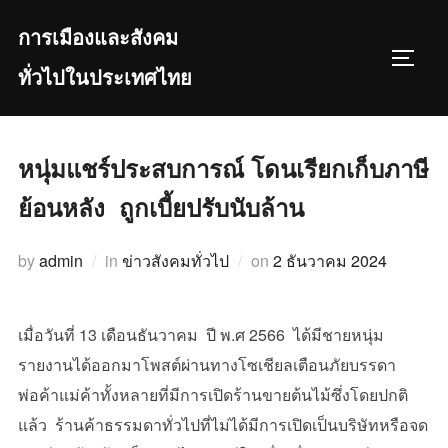
Skip
การเมืองและสังคม
to
TOGGL
content
ทั่วไปในประเทศไทย
หนุ่มแชร์ประสบการณ์ โดนเรียกเก็บภาษี
ย้อนหลัง ถูกเบี้ยปรับนับล้าน
Posted
by
admin
in
ข่าวสังคมทั่วไป
on
2 ธันวาคม 2024
on
เมื่อวันที่ 13 เดือนธันวาคม ปี พ.ศ 2566 ได้มีชายหนุ่ม
รายงานได้ออกมาโพสต์ผ่านทางโซเชียลเตือนภัยบรรดา
พ่อค้าแม่ค้าทั้งหลายที่มีการเปิดร้านขายต้นไม้ซึ่งโดยปกติ
แล้ว ร้านค้าธรรมดาทั่วไปที่ไม่ได้มีการเปิดเป็นบริษัทหรือจด