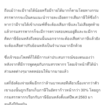
ถึงแม้ว่าจะมีรายได้น้อยหรือมีรายได้มากก็ตามโดยทางกรม
สรรพากรจะเป็นคนแนะนำรายละเอียดการเสียภาษีให้ซึ่งถ้า
หากว่ามีรายได้เข้าเกณฑ์ที่จะต้องเสียภาษีและไม่เสียสุดท้าย
แล้วกรมสรรพากรก็จะมีการตรวจสอบพบอยู่ดีและจะมีการ
คิดภาษีย้อนหลังถึงตอนนั้นนอกจากจะต้องเสียค่าภาษีแล้วยัง
จะต้องเสียค่าปรับย้อนหลังเป็นจำนวนมากอีกด้วย
ซึ่งเจ้าของโพสต์ก็ได้มีการเล่าประสบการณ์ของตนเองว่า
หลังจากที่มีการพูดคุยกับกรมสรรพากร โดยเจ้าหน้าที่ได้นำ
ส่วนลดต่างๆมาลดหย่อนให้มากมายแล้ว
แต่ก็ยังต้องจ่ายเพิ่มอีกกว่าล้านบาทเลยทีเดียวเนื่องจากว่าตัว
เขาเองนั้นถูกเรียกเก็บภาษีในอัตราก้าวหน้ากว่า 30% โดยถูก
กรมสรรพากรเรียกกับภาษีย้อนหลังตั้งแต่ปีพ.ศ 2563 มา
จนถึงปีปัจจุบัน