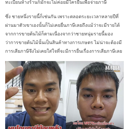
ทะเบียนห้างร้านก็มักจะไม่ค่อยมีใครยื่นเพื่อจ่ายภาษี
ซึ่ง ชายหนึ่งรายนี้ก็เช่นกัน เพราะตลอดระยะเวลาหลายปีที่
ผ่านมาตัวเขาเองนั้นก็ไม่เคยยื่นภาษีเลยถึงแม้ว่าจะมีรายได้
จากการขายต้นไม้ก็ตามเนื่องจากว่าชายหนุ่มรายนี้มอง
ว่าการขายต้นไม้นั้นเป็นสินค้าทางการเกษตร ไม่น่าจะต้องมี
การเสียภาษีจึงไม่เคยใส่ใจที่จะมีการยื่นเรื่องการเสียภาษีเลย