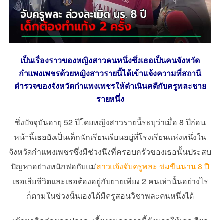
เป็นเรื่องราวของหญิงสาวคนหนึ่งซึ่งเธอเป็นคนจังหวัด
กำแพงเพชรด้วยหญิงสาวรายนี้ได้เข้าแจ้งความที่สถานี
ตำรวจของจังหวัดกำแพงเพชรให้ดำเนินคดีกับครูพละชาย
รายหนึ่ง
ซึ่งปัจจุบันอายุ 52 ปีโดยหญิงสาวรายนี้ระบุว่าเมื่อ 8 ปีก่อน
หน้านี้เธอยังเป็นเด็กนักเรียนเรียนอยู่ที่โรงเรียนแห่งหนึ่งใน
จังหวัดกำแพงเพชรซึ่งมีช่วงนึงที่ครอบครัวของเธอนั้นประสบ
ปัญหาอย่างหนักพ่อกับแม่
สาวแจ้งจับครูพละ ข่มขืนนาน 8 ปี
เธอเสียชีวิตและเธอต้องอยู่กับยายเพียง 2 คนเท่านั้นอย่างไร
ก็ตามในช่วงนั้นเองได้มีครูสอนวิชาพละคนหนึ่งได้