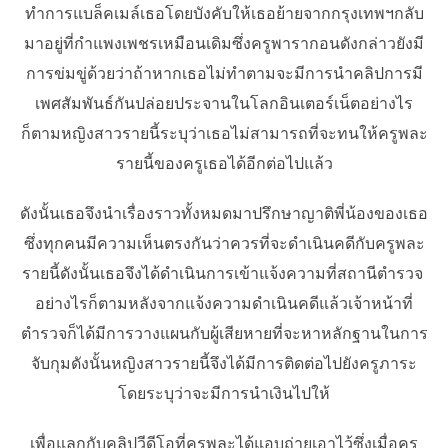
ทำการแบล็คเมล์เธอโดยบังคับให้เธอย้ายจากกรุงเทพฯกลับ
มาอยู่ที่กำแพงเพชรเหมือนเดิมซึ่งครูพารากอนดังกล่าวยังมี
การข่มขู่ด้วยว่าถ้าหากเธอไม่ทำตามจะมีการนำคลิปการมี
เพศสัมพันธ์กันปล่อยประจานในโลกอินเตอร์เน็ตอย่างไร
ก็ตามหญิงสาวรายนี้ระบุว่าเธอไม่สามารถที่จะทนให้ครูพละ
รายนี้ของครูเธอได้อีกต่อไปแล้ว
ดังนั้นเธอจึงนำเรื่องราวทั้งหมดมาปรึกษาญาติพี่น้องของเธอ
ซึ่งทุกคนมีความเห็นตรงกันว่าควรที่จะดำเนินคดีกับครูพละ
รายนี้ดังนั้นเธอจึงได้ดำเนินการเข้าแจ้งความที่สถานีตำรวจ
อย่างไรก็ตามหลังจากแจ้งความดำเนินคดีแล้วเจ้าหน้าที่
ตำรวจก็ได้มีการวางแผนกับผู้เสียหายที่จะหาหลักฐานในการ
จับกุมดังนั้นหญิงสาวรายนี้จึงได้มีการติดต่อไปยังครูภาระ
โดยระบุว่าจะมีการนำเงินไปให้
เพื่อแลกกับคลิปวีดีโอที่ครูพละได้แอบถ่ายเอาไว้ซึ่งเมื่อครู