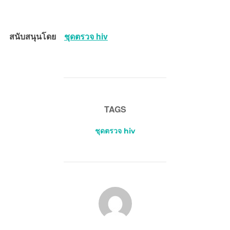
สนับสนุนโดย
ชุดตรวจ hiv
TAGS
ชุดตรวจ hiv
POST AUTHOR